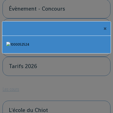
Évènement - Concours
Horaires
×
Plan d'accès
Tarifs 2026
Les cours
L'école du Chiot