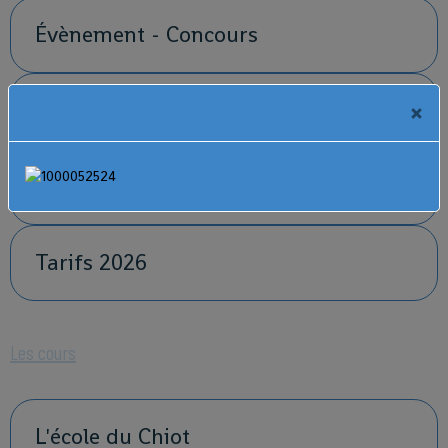
Évènement - Concours
Horaires
×
Plan d'accès
Tarifs 2026
Les cours
L'école du Chiot