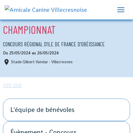
CHAMPIONNAT
CONCOURS RÉGIONAL D’ILE DE FRANCE D'OBÉISSANCE
Du 25/05/2024
au 26/05/2024
Stade Gilbert Vandar - Villecresnes
Info' club
L'équipe de bénévoles
Évènement - Concours